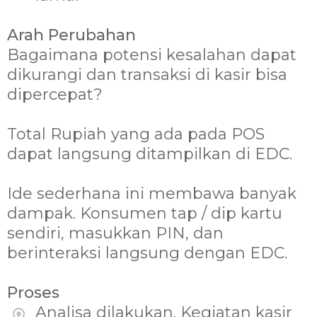
Arah Perubahan
Bagaimana potensi kesalahan dapat
dikurangi dan transaksi di kasir bisa
dipercepat?
Total Rupiah yang ada pada POS
dapat langsung ditampilkan di EDC.
Ide sederhana ini membawa banyak
dampak. Konsumen tap / dip kartu
sendiri, masukkan PIN, dan
berinteraksi langsung dengan EDC.
Proses
Analisa dilakukan. Kegiatan kasir