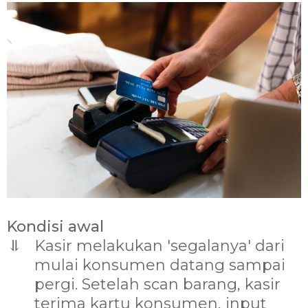
Kondisi awal
Kasir melakukan 'segalanya' dari
mulai konsumen datang sampai
pergi. Setelah scan barang, kasir
terima kartu konsumen, input