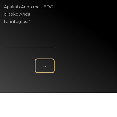
Apakah Anda mau EDC
di toko Anda
terintegrasi?
→