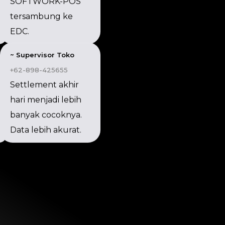
SOFTWORK-POS
tersambung ke
EDC.
~ Supervisor Toko
+62-898-425655
Settlement akhir
hari menjadi lebih
banyak cocoknya.
Data lebih akurat.
Mereka sudah
merasakannya.
Anda?