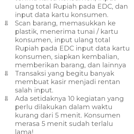
ulang total Rupiah pada EDC, dan
input data kartu konsumen.
Scan barang, memasukkan ke
plastik, menerima tunai / kartu
konsumen, input ulang total
Rupiah pada EDC input data kartu
konsumen, siapkan kembalian,
memberikan barang, dan lainnya
Transaksi yang begitu banyak
membuat kasir menjadi rentan
salah input.
Ada setidaknya 10 kegiatan yang
perlu dilakukan dalam waktu
kurang dari 5 menit. Konsumen
merasa 5 menit sudah terlalu
lama!